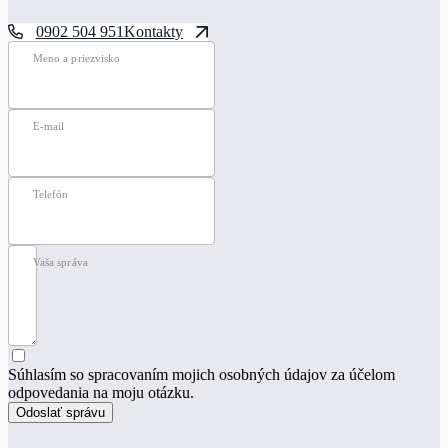
0902 504 951
Kontakty
Meno a priezvisko
E-mail
Telefón
Vaša správa
Súhlasím so spracovaním mojich osobných údajov za účelom
odpovedania na moju otázku.
Odoslať správu