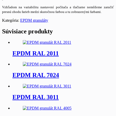
Vzhľadom na variabilitu nastavení počítača a tlačiarne nemôžeme zaručiť
presnú zhodu farieb medzi skutočnou farbou a tu zobrazenými farbami.
Kategória:
EPDM granuláty
Súvisiace produkty
EPDM RAL 2011
EPDM RAL 7024
EPDM RAL 3011